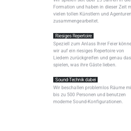
Formation und haben in dieser Zeit m
vielen tollen Künstlern und Agenture
zusammengearbeitet.
Riesiges Repertoireㅤ ㅤ
Speziell zum Anlass Ihrer Feier könn
wir auf ein riesiges Repertoire von
Liedern zurückgreifen und genau da
spielen, was ihre Gäste lieben.
Sound-Technik dabei ㅤ
Wir beschallen problemlos Räume mi
bis zu 500 Personen und benutzen
moderne Sound-Konfigurationen.