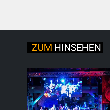
ZUM
HINSEHEN
ㅤ