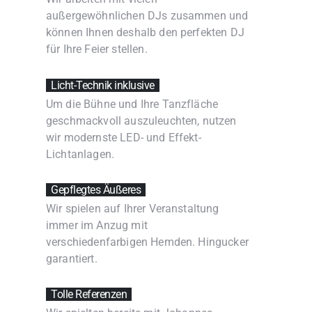
außergewöhnlichen DJs zusammen und
können Ihnen deshalb den perfekten DJ
für Ihre Feier stellen.
Licht-Technik inklusive ㅤ
Um die Bühne und Ihre Tanzfläche
geschmackvoll auszuleuchten, nutzen
wir modernste LED- und Effekt-
Lichtanlagen.
Gepflegtes Äußeres ㅤ
Wir spielen auf Ihrer Veranstaltung
immer im Anzug mit
verschiedenfarbigen Hemden. Hingucker
garantiert.
Tolle Referenzen ㅤ