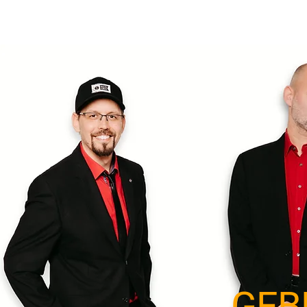
Start
Bilder
Leistungen
GEB