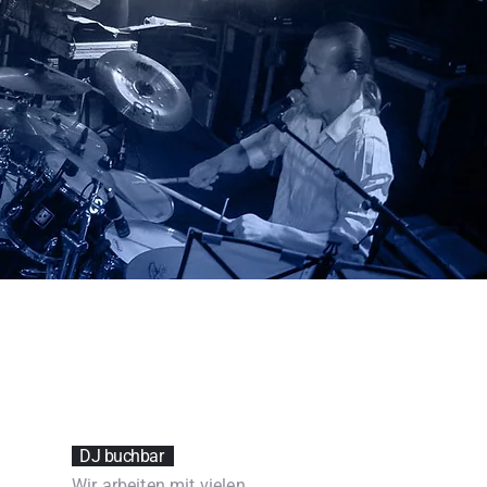
DJ buchbar ㅤ ㅤ
Wir arbeiten mit vielen