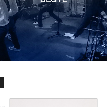
ㅤ
ser