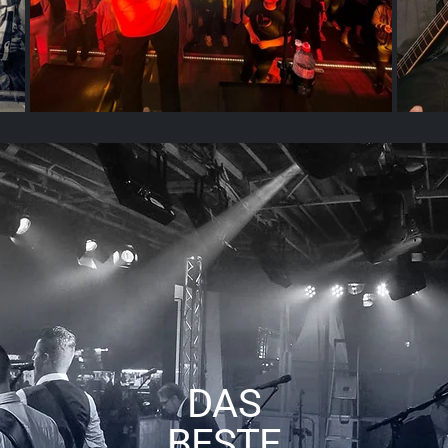
DAS
BESTE