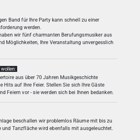
gen Band für Ihre Party kann schnell zu einer
sforderung werden.
 haben wir fünf charmanten Berufungsmusiker aus
nd Möglichkeiten, Ihre Veranstaltung unvergesslich
llen:ㅤ ㅤ ㅤ
ertoire aus über 70 Jahren Musikgeschichte
 Hits auf Ihre Feier. Stellen Sie sich Ihre Gäste
nd Feiern vor - sie werden sich bei Ihnen bedanken.
nlage beschallen wir problemlos Räume mit bis zu
 und Tanzfläche wird ebenfalls mit ausgeleuchtet.